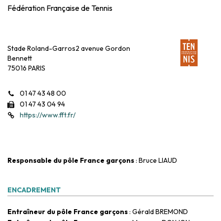
Fédération Française de Tennis
Stade Roland-Garros2 avenue Gordon
Bennett
75016 PARIS
01 47 43 48 00
01 47 43 04 94
https://www.fft.fr/
Responsable du pôle France garçons
: Bruce LIAUD
ENCADREMENT
Entraîneur du pôle France garçons
: Gérald BREMOND