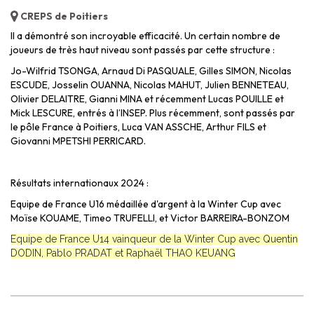
CREPS de Poitiers
Il a démontré son incroyable efficacité. Un certain nombre de
joueurs de très haut niveau sont passés par cette structure :
Jo-Wilfrid TSONGA, Arnaud Di PASQUALE, Gilles SIMON, Nicolas
ESCUDE, Josselin OUANNA, Nicolas MAHUT, Julien BENNETEAU,
Olivier DELAITRE, Gianni MINA et récemment Lucas POUILLE et
Mick LESCURE, entrés à l’INSEP. Plus récemment, sont passés par
le pôle France à Poitiers, Luca VAN ASSCHE, Arthur FILS et
Giovanni MPETSHI PERRICARD.
Résultats internationaux 2024 :
Equipe de France U16 médaillée d'argent à la Winter Cup avec
Moïse KOUAME, Timeo TRUFELLI, et Victor BARREIRA-BONZOM
Equipe de France U14 vainqueur de la Winter Cup avec Quentin
DODIN, Pablo PRADAT et Raphaël THAO KEUANG