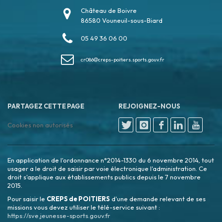
Château de Boivre
86580 Vouneuil-sous-Biard
05 49 36 06 00
cr086
creps-poitiers.sports.gouv.fr
PARTAGEZ CETTE PAGE
REJOIGNEZ-NOUS
Cookies non autorisés
En application de l'ordonnance n°2014-1330 du 6 novembre 2014, tout
usager a le droit de saisir par voie électronique l'administration. Ce
droit s'applique aux établissements publics depuis le 7 novembre
2015.
Pour saisir le
CREPS de POITIERS
d'une demande relevant de ses
missions vous devez utiliser le télé-service suivant :
https://sve.jeunesse-sports.gouv.fr