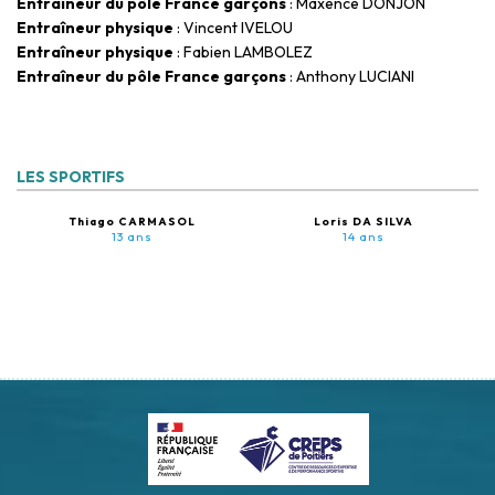
Entraîneur du pôle France garçons
: Maxence DONJON
Entraîneur physique
: Vincent IVELOU
Entraîneur physique
: Fabien LAMBOLEZ
Entraîneur du pôle France garçons
: Anthony LUCIANI
LES SPORTIFS
Thiago CARMASOL
Loris DA SILVA
13 ans
14 ans