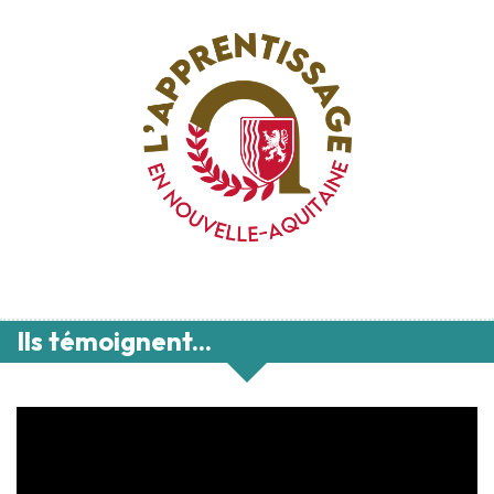
Ils témoignent...