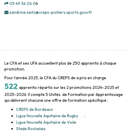
05 49 36 06 0
4
sandrine.seitz@creps-poitiers.sports.gouv.fr
Le CFA et ses UFA accueillent plus de 250 apprentis à chaque
promotion.
Pour l'année 2025, le CFA du CREPS de a pris en charge
522
apprentis
répartis sur les 2 promotions 2024-2025 et
2025-2026. Il compte 5 Unités de Formation par Apprentissage
qui délivrent chacune une offre de formation spécifique :
CREPS de Bordeaux
Ligue Nouvelle Aquitaine de Rugby ;
Ligue Nouvelle Aquitaine de Voile
Stade Rochelais